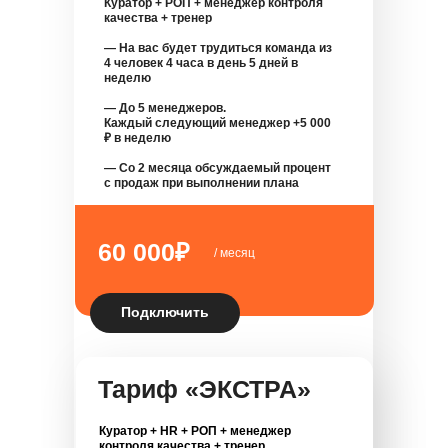
Куратор + РОП + менеджер контроля
качества + тренер
— На вас будет трудиться команда из
4 человек 4 часа в день 5 дней в
неделю
— До 5 менеджеров.
Каждый следующий менеджер +5 000
₽ в неделю
— Со 2 месяца обсуждаемый процент
с продаж при выполнении плана
60 000₽
/ месяц
Подключить
Тариф «ЭКСТРА»
Куратор + HR + РОП + менеджер
контроля качества + тренер