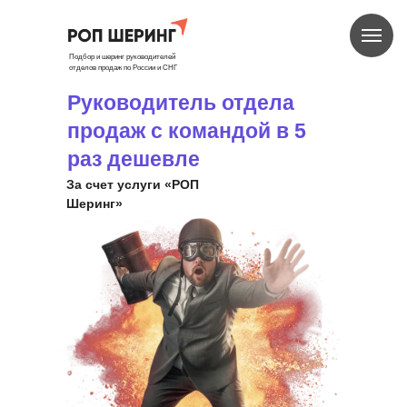
Подбор и шеринг руководителей
отделов продаж по России и СНГ
Руководитель отдела
продаж с командой в 5
раз дешевле
За счет услуги «РОП
Шеринг»