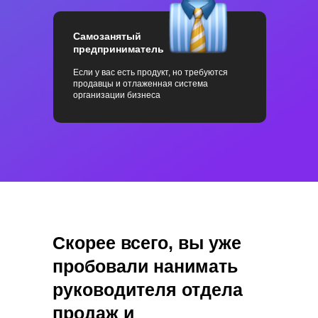
Самозанятый
предприниматель
Если у вас есть продукт, но требуются
продавцы и отлаженная система
организации бизнеса
Скорее всего, вы уже
пробовали нанимать
руководителя отдела
продаж и