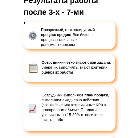
Результаты работы
после 3-х - 7-ми
недель:
Прозрачный, контролируемый
процесс продаж
. Все бизнес-
процессы описаны и
регламентированы
Сотрудники четко знают свои задачи
,
умеют их выполнять, знают критерии
оценки их работы
Сотрудники выполняют
план продаж
,
выполняют ежедневно действия
(звонки/ письма/ встречи иные KPI) в
оговоренном объеме. Продажи
увеличены на 15-30% относительно
старта работ