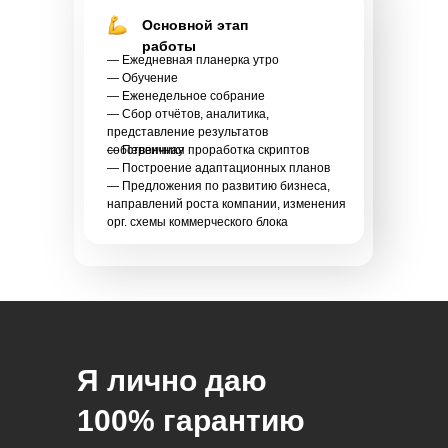
Основной этап
работы
— Ежедневная планерка утро
— Обучение
— Еженедельное собрание
— Сбор отчётов, аналитика,
представление результатов
собственнику
— Первичная проработка скриптов
— Построение адаптационных планов
— Предложения по развитию бизнеса,
направлений роста компании, изменения
орг. схемы коммерческого блока
Я лично даю
100% гарантию