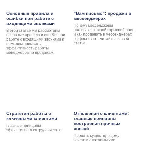
Основные правила и
"Вам письмо": продажи в
ошибки при работе с
мессенджерах
входящими звонками
Почему мессенджеры
показывают такой взрывной рост,
В этой статье мы рассмотрим
и как продавать в мессенджерах
основные правила и ошибки при
эффективно – читайте в новой
работе с входящими звонками и
статье.
поможем повысить
эффективность работы
менеджеров по продажам.
Стратегия работы с
Отношения с клиентами:
ключевыми клиентами
главные принципы
построения прочных
Главные принципы
связей
эффективного сотрудничества.
Продать существующему
клиенту, с которым уже