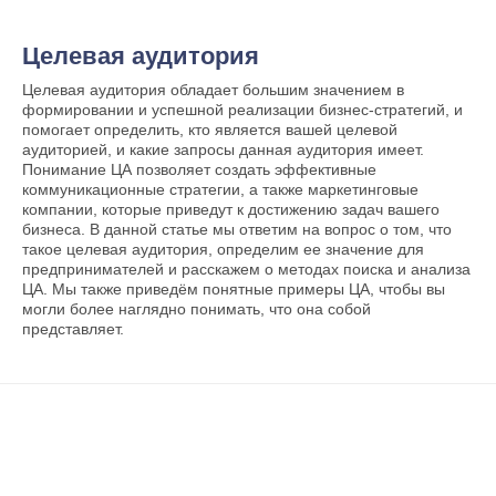
Целевая аудитория
Целевая аудитория обладает большим значением в
формировании и успешной реализации бизнес-стратегий, и
помогает определить, кто является вашей целевой
аудиторией, и какие запросы данная аудитория имеет.
Понимание ЦА позволяет создать эффективные
коммуникационные стратегии, а также маркетинговые
компании, которые приведут к достижению задач вашего
бизнеса. В данной статье мы ответим на вопрос о том, что
такое целевая аудитория, определим ее значение для
предпринимателей и расскажем о методах поиска и анализа
ЦА. Мы также приведём понятные примеры ЦА, чтобы вы
могли более наглядно понимать, что она собой
представляет.