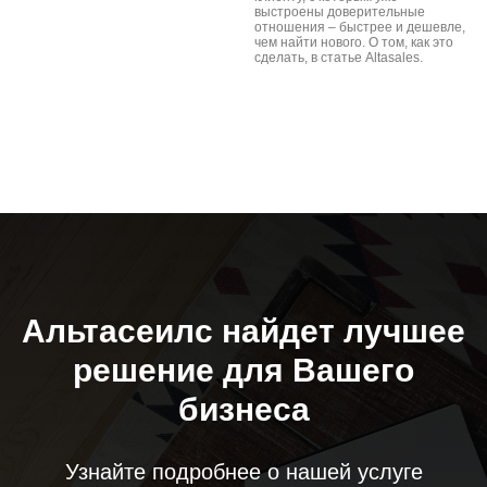
выстроены доверительные
отношения – быстрее и дешевле,
чем найти нового. О том, как это
сделать, в статье Altasales.
Альтасеилс найдет лучшее
решение для Вашего
бизнеса
Узнайте подробнее о нашей услуге